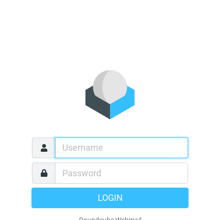
LOGIN
Roundcube Webmail